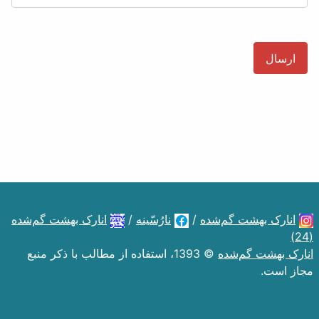
ارسال
انارک بهشت گم‌شده
/
نارُسّینه
/
انارک بهشت گم‌شده
(24)
انارک بهشت گم‌شده
© 1393، استفاده از مطالب با ذکر منبع
مجاز است.