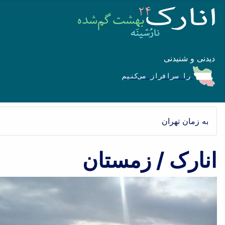
دیدنی و شنیدنی
را سرافراز می‌کنیم
به زمان تهران
انارک / زمستان