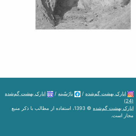
انارک بهشت گم‌شده
/
نارُسّینه
/
انارک بهشت گم‌شده
(24)
انارک بهشت گم‌شده
© 1393، استفاده از مطالب با ذکر منبع
مجاز است.