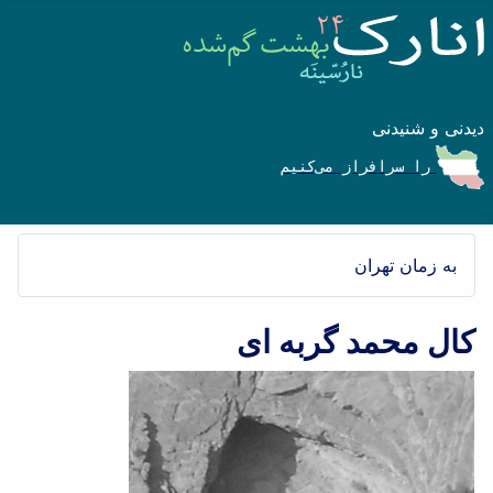
دیدنی و شنیدنی
را سرافراز می‌کنیم
به زمان تهران
کال محمد گربه ای